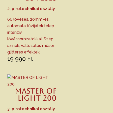
2. pirotechnikai osztály
66 lövéses, 20mm-es,
automata tűzijáték telep.
intenzív
lövéssorozatokkal. Szép
színek, változatos műsor,
glitteres effektek
19 990
Ft
MASTER OF
LIGHT 200
3. pirotechnikai osztály