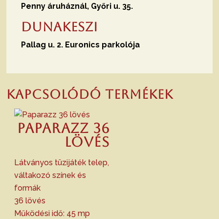
Penny áruháznál, Győri u. 35.
Dunakeszi
Pallag u. 2. Euronics parkolója
Kapcsolódó termékek
Paparazz 36
lövés
Látványos tüzijáték telep,
váltakozó színek és
formák
36 lövés
Működési idő: 45 mp