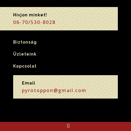
Hívjon minket!
06-70/530-8028
Biztonság
Üzleteink
Kapcsolat
Email
pyrotoppon@gmail.com