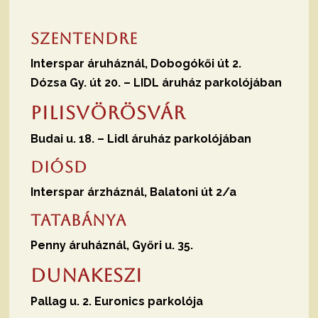
Szentendre
Interspar áruháznál, Dobogókői út 2.
Dózsa Gy. út 20. –
LIDL áruház parkolójában
Pilisvörösvár
Budai u. 18. – Lidl áruház parkolójában
Diósd
Interspar árzháznál, Balatoni út 2/a
Tatabánya
Penny áruháznál, Győri u. 35.
Dunakeszi
Pallag u. 2. Euronics parkolója