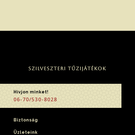
Szilveszteri tűzijátékok
Hívjon minket!
06-70/530-8028
Biztonság
Üzleteink