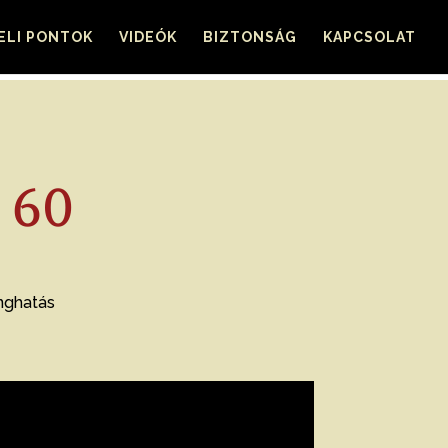
ELI PONTOK
VIDEÓK
BIZTONSÁG
KAPCSOLAT
 60
anghatás