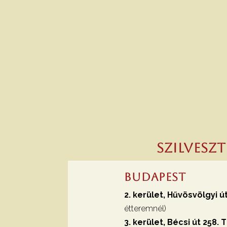
Szilvesz
Budapest
2. kerület, Hűvösvölgyi út
étteremnél)
3. kerület, Bécsi út 258.