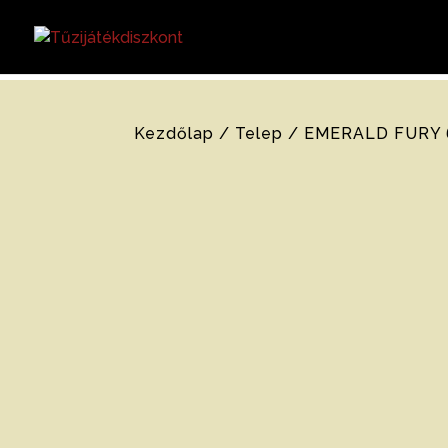
Kezdőlap
/
Telep
/ EMERALD FURY 